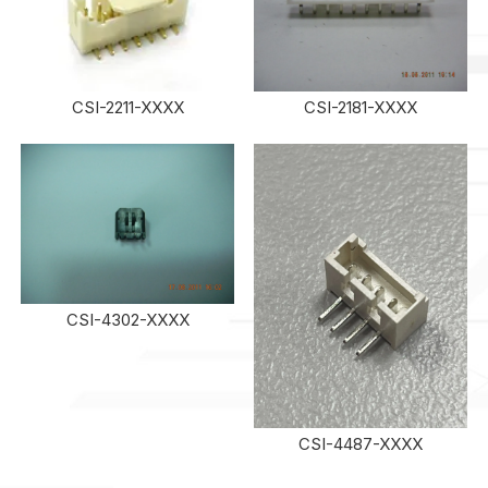
CSI-2211-XXXX
CSI-2181-XXXX
CSI-4302-XXXX
CSI-4487-XXXX