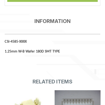
CSI-4585-XXXX
1.25mm W-B Wafer 180D SMT TYPE