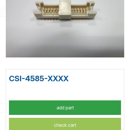
CSI-4585-XXXX
check cart