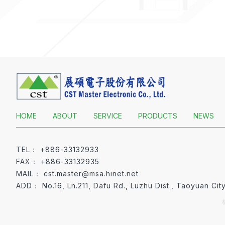
HOME
ABOUT
SERVICE
PRODUCTS
NEWS
+886-33132933
+886-33132935
cst.master@msa.hinet.net
No.16, Ln.211, Dafu Rd., Luzhu Dist., Taoyuan Ci