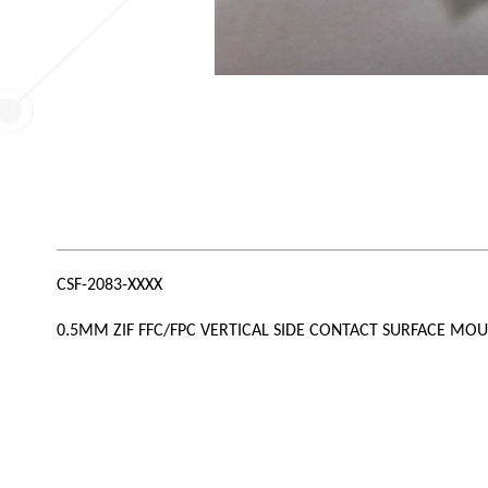
CSF-2083-XXXX
0.5MM ZIF FFC/FPC VERTICAL SIDE CONTACT SURFACE MO