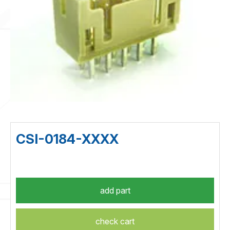
CSI-0184-XXXX
check cart