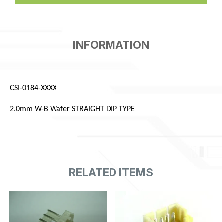
CSI-0184-XXXX
2.0mm W-B Wafer STRAIGHT DIP TYPE