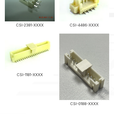
CSI-2381-XXXX
CSI-4486-XXXX
CSI-1181-XXXX
CSI-0188-XXXX