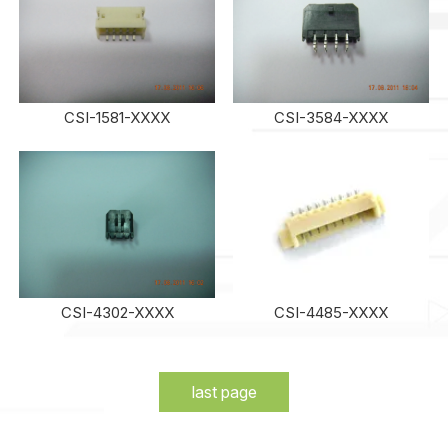
CSI-1581-XXXX
CSI-3584-XXXX
CSI-4302-XXXX
CSI-4485-XXXX
last page