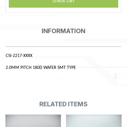
check cart
CSI-2217-XXXX
2.0MM PITCH 180D WAFER SMT TYPE