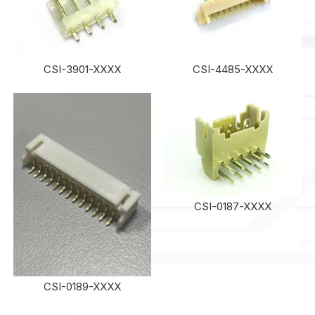
CSI-3901-XXXX
CSI-4485-XXXX
CSI-0187-XXXX
CSI-0189-XXXX