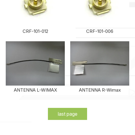
CRF-101-012
CRF-101-006
ANTENNA L-WIMAX
ANTENNA R-Wimax
last page